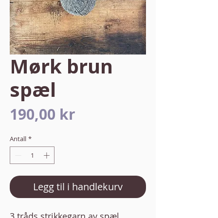
Mørk brun
spæl
Pris
190,00 kr
Antall
*
Legg til i handlekurv
3 tråds strikkegarn av spæl