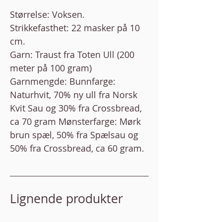
Størrelse: Voksen.
Strikkefasthet: 22 masker på 10
cm.
Garn: Traust fra Toten Ull (200
meter på 100 gram)
Garnmengde: Bunnfarge:
Naturhvit, 70% ny ull fra Norsk
Kvit Sau og 30% fra Crossbread,
ca 70 gram Mønsterfarge: Mørk
brun spæl, 50% fra Spælsau og
50% fra Crossbread, ca 60 gram.
Lignende produkter