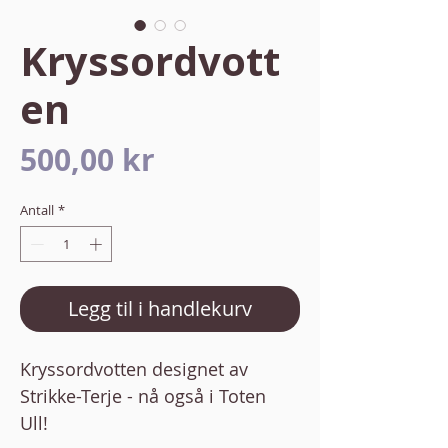
Kryssordvott
en
Pris
500,00 kr
Antall
*
Legg til i handlekurv
Kryssordvotten designet av
Strikke-Terje - nå også i Toten
Ull!