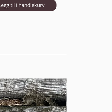
Legg til i handlekurv
Traust