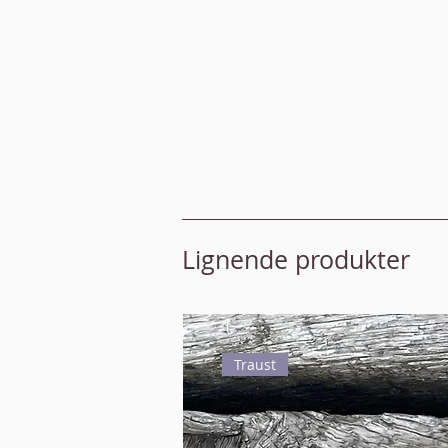
Lignende produkter
Traust