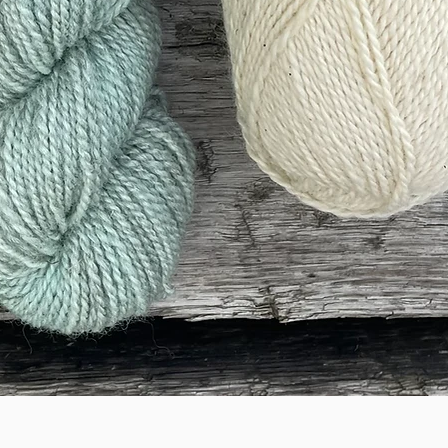
Hurtigvisning