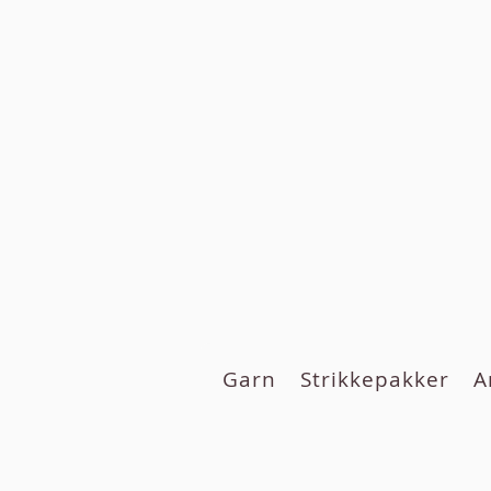
Garn
Strikkepakker
A