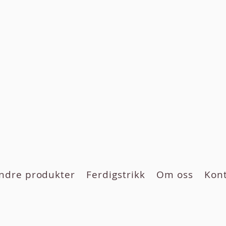
ndre produkter
Ferdigstrikk
Om oss
Kon