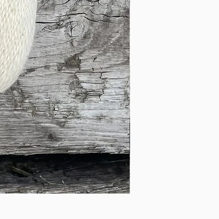
Mørk blå