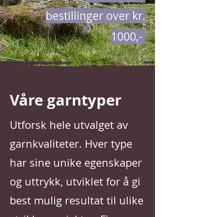
bestillinger over kr.
1000,-
Våre garntyper
Utforsk hele utvalget av
garnkvaliteter. Hver type
har sine unike egenskaper
og uttrykk, utviklet for å gi
best mulig resultat til ulike