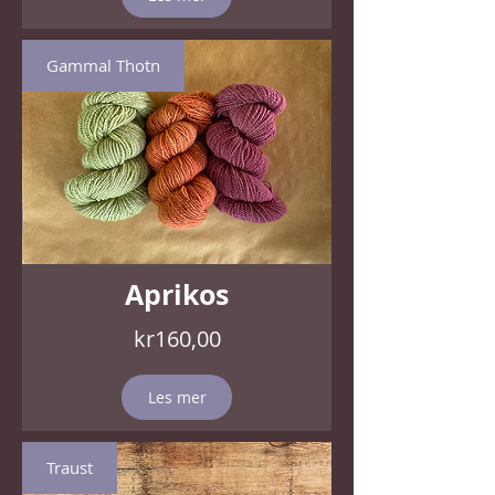
Gammal Thotn
Aprikos
Pris
kr160,00
Les mer
Traust