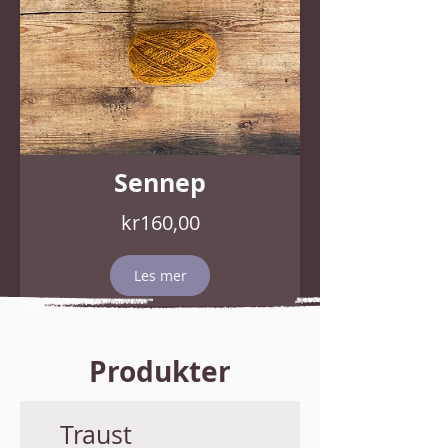
Sennep
Pris
kr160,00
Les mer
Produkter
Traust