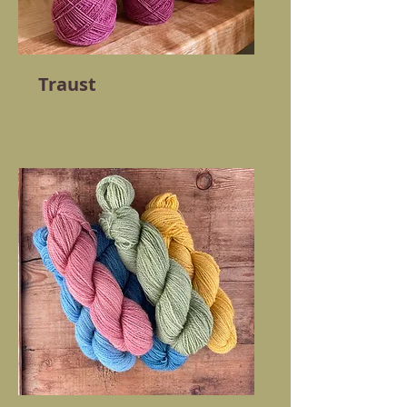
Traust