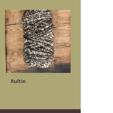
Rultin