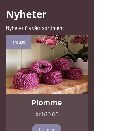
Nyheter
Nyheter fra vårt sortiment
Traust
Plomme
Pris
kr160,00
Les mer